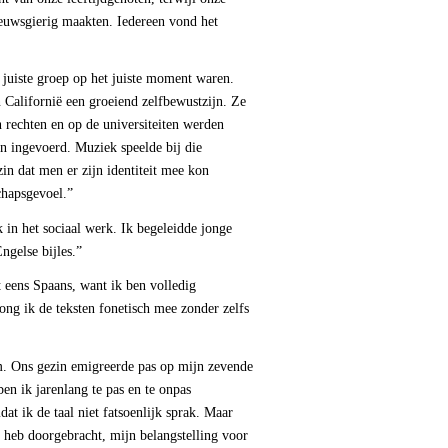
euwsgierig maakten. Iedereen vond het
uiste groep op het juiste moment waren.
n Californië een groeiend zelfbewustzijn. Ze
 rechten en op de universiteiten werden
n ingevoerd. Muziek speelde bij die
zin dat men er zijn identiteit mee kon
chapsgevoel.”
in het sociaal werk. Ik begeleidde jonge
ngelse bijles.”
eens Spaans, want ik ben volledig
ong ik de teksten fonetisch mee zonder zelfs
m. Ons gezin emigreerde pas op mijn zevende
ben ik jarenlang te pas en te onpas
at ik de taal niet fatsoenlijk sprak. Maar
o heb doorgebracht, mijn belangstelling voor