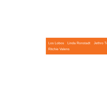
Los Lobos
Linda Ronstadt
Jethro Tu
Ritchie Valens