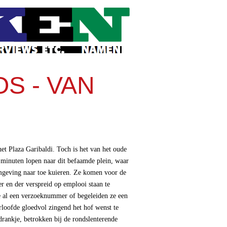
S - VAN
het Plaza Garibaldi. Toch is het van het oude
 minuten lopen naar dit befaamde plein, waar
mgeving naar toe kuieren. Ze komen voor de
er en der verspreid op emplooi staan te
e al een verzoeknummer of begeleiden ze een
rloofde gloedvol zingend het hof wenst te
rankje, betrokken bij de rondslenterende