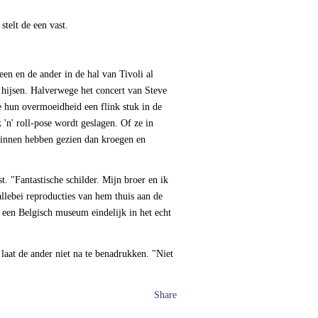
telt de een vast.
en en de ander in de hal van Tivoli al
e hijsen. Halverwege het concert van Steve
hun overmoeidheid een flink stuk in de
 'n' roll-pose wordt geslagen. Of ze in
innen hebben gezien dan kroegen en
t. "Fantastische schilder. Mijn broer en ik
lebei reproducties van hem thuis aan de
en Belgisch museum eindelijk in het echt
laat de ander niet na te benadrukken. "Niet
Share