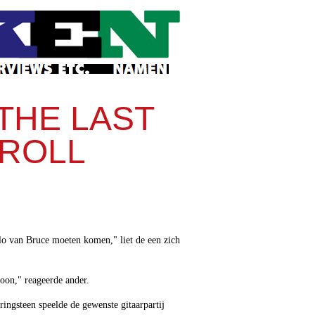
THE LAST
 ROLL
olo van Bruce moeten komen," liet de een zich
on," reageerde ander.
ngsteen speelde de gewenste gitaarpartij