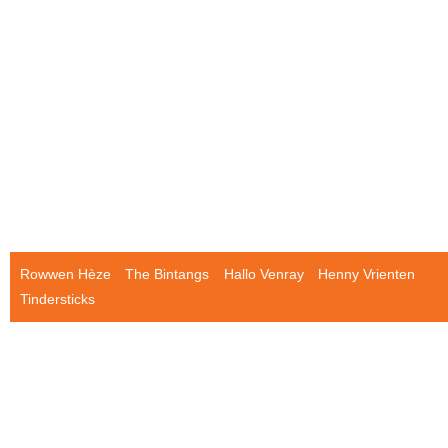
Rowwen Hèze
The Bintangs
Hallo Venray
Henny Vrienten
Tindersticks